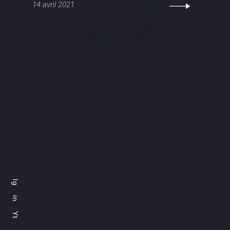
14 avril 2021
Ig
in
Yt